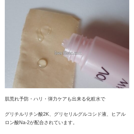
肌荒れ予防・ハリ・弾力ケアも出来る化粧水で
グリチルリチン酸2K、グリセリルグルコシド液、ヒアル
ロン酸Na-2が配合されています。