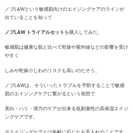
ノブL&Wという敏感肌向けのエイジングケアのラインが
出ていることを知って
ノブL&W トライアルセット
を購入してみた。
敏感肌は健康な肌と比べて乾燥や紫外線などの影響を受け
やすく
しみや乾燥小じわのリスクも高いのだそう。
ノブL&Wは、そういったトラブルを予防することで敏感
肌のエイジングケアに繋がるという発想で
美白・ハリ・弾力のケアが出来る低刺激性の高保湿エイジ
ングケアです。
※エイジングケアとは年齢に応じたお手入れのことです。