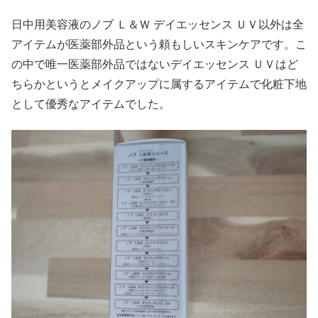
日中用美容液のノブ Ｌ＆Ｗ デイエッセンス ＵＶ以外は全
アイテムが医薬部外品という頼もしいスキンケアです。こ
の中で唯一医薬部外品ではないデイエッセンス ＵＶはど
ちらかというとメイクアップに属するアイテムで化粧下地
として優秀なアイテムでした。