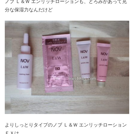
ノブ Ｌ＆Ｗ エンリッチローションも、とろみがあって充
分な保湿力なんだけど
よりしっとりタイプのノブ Ｌ＆Ｗ エンリッチローション
ＥＸは