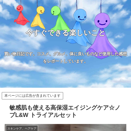
今すぐできる楽しいこと
買い物日記です。コスメ、グルメ、体に良いものなど使用した感想
をレポートしています。
本ページには広告が含まれています
敏感肌も使える高保湿エイジングケア☆ノ
ブL&W トライアルセット
スキンケア、ヘアケア