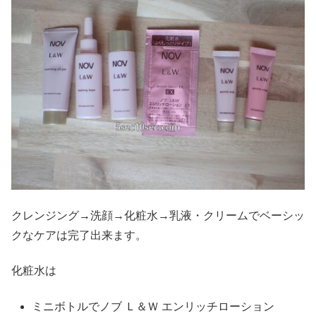
クレンジング→洗顔→化粧水→乳液・クリームでベーシッ
クなケアは完了出来ます。
化粧水は
ミニボトルでノブ Ｌ＆Ｗ エンリッチローション