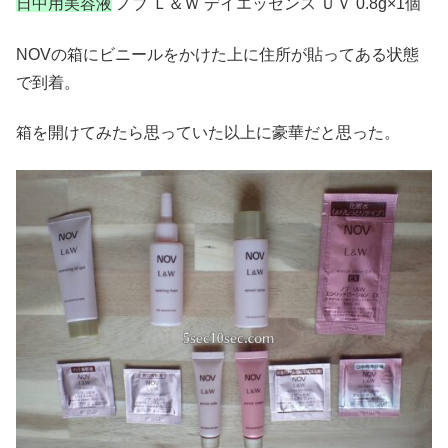
日中用美容液
ノブ Ｌ＆Ｗ デイエッセンス ＵＶ 0.8g×1個
NOVの箱にビニールをかけた上に住所が貼ってある状態
で到着。
箱を開けてみたら思っていた以上に豪華だと思った。