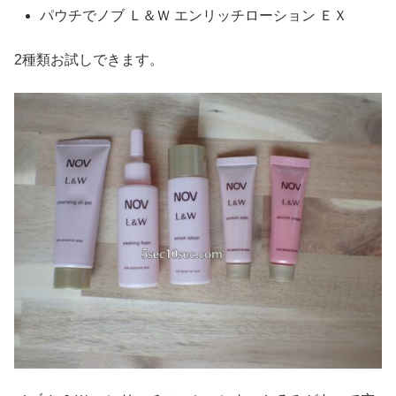
パウチでノブ Ｌ＆Ｗ エンリッチローション ＥＸ
2種類お試しできます。