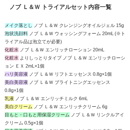
ノブ Ｌ＆Ｗ トライアルセット内容一覧
メイク落とし
ノブ Ｌ＆Ｗ クレンジングオイルジェル 15g
泡状洗顔料
ノブ Ｌ＆Ｗ ウォッシングフォーム 20mL (※ト
ライアル品は泡立てが必要)
化粧水
ノブ Ｌ＆Ｗ エンリッチローション 20mL
化粧水
よりしっとりタイプ ノブ Ｌ＆Ｗ エンリッチローシ
ョン ＥＸ 2mL×1個
ハリ美容液
ノブ Ｌ＆Ｗ リフトエッセンス 0.8g×1個
美白美容液
ノブ Ｌ＆Ｗ ブライトニングエッセンス
0.8g×1個
乳液
ノブ Ｌ＆Ｗ エンリッチミルク 6mL
美白クリーム
ノブ Ｌ＆Ｗ エンリッチクリーム 6g
目もと・口もと用保湿クリーム
ノブ Ｌ＆Ｗ リンクルアイ
クリーム 0.5g×1個