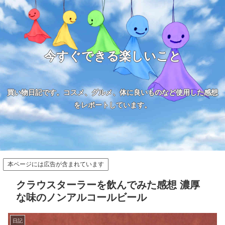
今すぐできる楽しいこと
買い物日記です。コスメ、グルメ、体に良いものなど使用した感想
をレポートしています。
本ページには広告が含まれています
クラウスターラーを飲んでみた感想 濃厚
な味のノンアルコールビール
日記