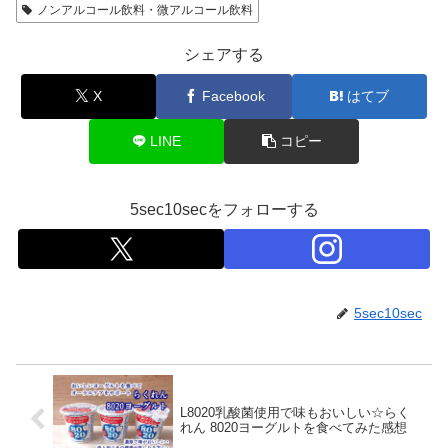
ノンアルコール飲料・微アルコール飲料
シェアする
X
Facebook
はてブ
LINE
コピー
5sec10secをフォローする
5sec10sec
L8020乳酸菌使用で味もおいしい☆らく
れん 8020ヨーグルトを食べてみた感想