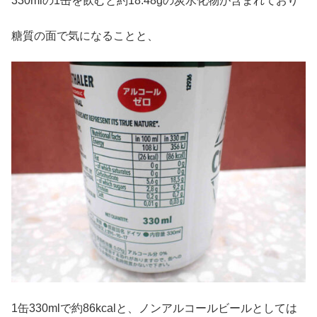
330mlの1缶を飲むと約18.48gの炭水化物が含まれており
糖質の面で気になることと、
1缶330mlで約86kcalと、ノンアルコールビールとしては