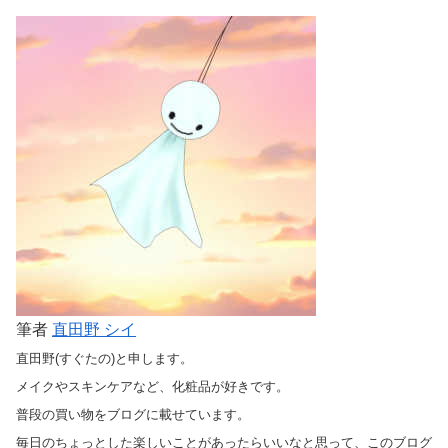
筆者
直田野 シイ
直田野(すぐたの)と申します。
メイクやスキンケアなど、化粧品が好きです。
普段の買い物をブログに載せています。
毎日のちょっとした楽しいことがあったらいいなと思って、このブログ