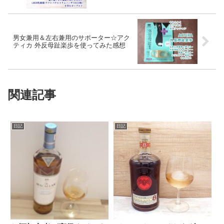
男女兼用＆左右兼用のサポーター☆アク
ティカ 外反母趾楽歩を使ってみた感想
関連記事
日記
日記