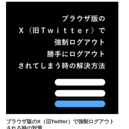
ブラウザ版のX（旧Twitter）で強制ログアウト
される時の対策