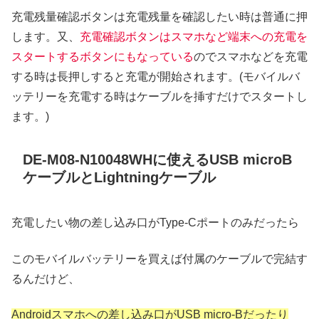
充電残量確認ボタンは充電残量を確認したい時は普通に押
します。又、
充電確認ボタンはスマホなど端末への充電を
スタートするボタンにもなっている
のでスマホなどを充電
する時は長押しすると充電が開始されます。(モバイルバ
ッテリーを充電する時はケーブルを挿すだけでスタートし
ます。)
DE-M08-N10048WHに使えるUSB microB
ケーブルとLightningケーブル
充電したい物の差し込み口がType-Cポートのみだったら
このモバイルバッテリーを買えば付属のケーブルで完結す
るんだけど、
Androidスマホへの差し込み口がUSB micro-Bだったり