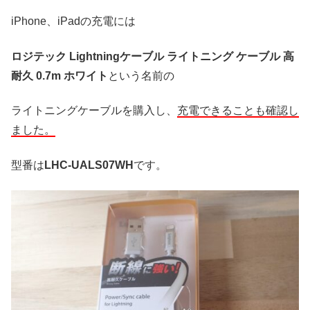
iPhone、iPadの充電には
ロジテック Lightningケーブル ライトニング ケーブル 高
耐久 0.7m ホワイト
という名前の
ライトニングケーブルを購入し、
充電できることも確認し
ました。
型番は
LHC-UALS07WH
です。