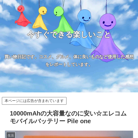
今すぐできる楽しいこと
買い物日記です。コスメ、グルメ、体に良いものなど使用した感想
をレポートしています。
本ページには広告が含まれています
10000mAhの大容量なのに安い☆エレコム
モバイルバッテリー Pile one
生活