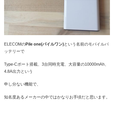
ELECOMの
Pile one(パイルワン)
という名前のモバイルバ
ッテリーで
Type-Cポート搭載、3台同時充電、大容量の10000mAh、
4.8A出力という
申し分ない機能で、
知名度あるメーカーの中ではかなりお手頃だと思います。