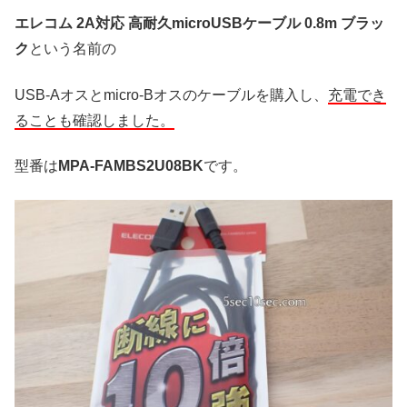
エレコム 2A対応 高耐久microUSBケーブル 0.8m ブラッ
ク
という名前の
USB-Aオスとmicro-Bオスのケーブルを購入し、
充電でき
ることも確認しました。
型番は
MPA-FAMBS2U08BK
です。