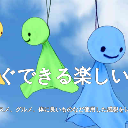
ぐできる楽し
スメ、グルメ、体に良いものなど使用した感想を