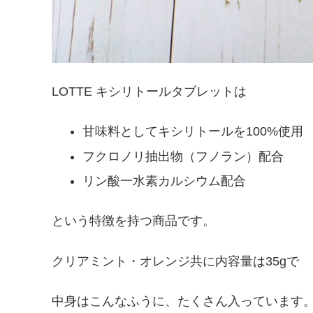
LOTTE キシリトールタブレットは
甘味料としてキシリトールを100%使用
フクロノリ抽出物（フノラン）配合
リン酸一水素カルシウム配合
という特徴を持つ商品です。
クリアミント・オレンジ共に内容量は35gで
中身はこんなふうに、たくさん入っています