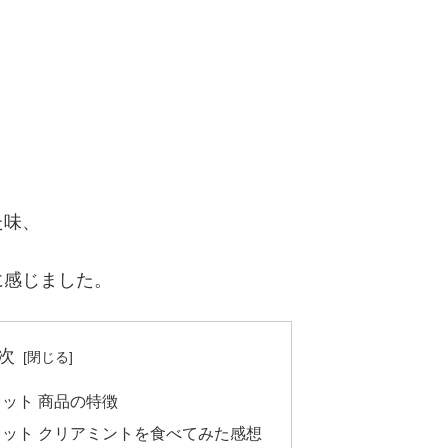
た味、
に感じました。
次
ット 商品の特徴
レット クリアミントを食べてみた感想