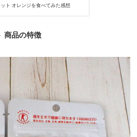
レット オレンジを食べてみた感想
 商品の特徴