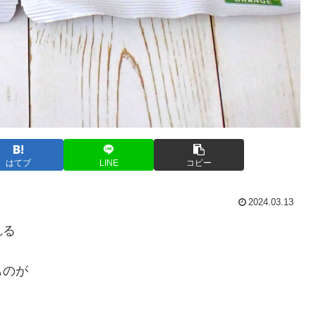
はてブ
LINE
コピー
2024.03.13
れる
ものが