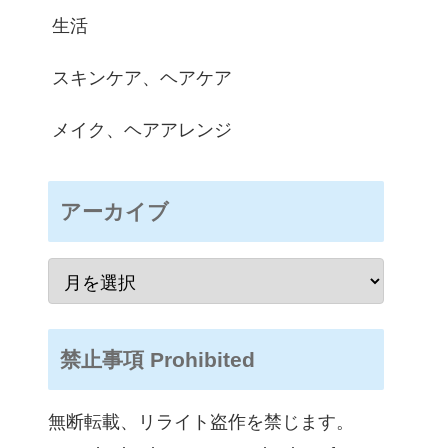
生活
スキンケア、ヘアケア
メイク、ヘアアレンジ
アーカイブ
禁止事項 Prohibited
無断転載、リライト盗作を禁じます。