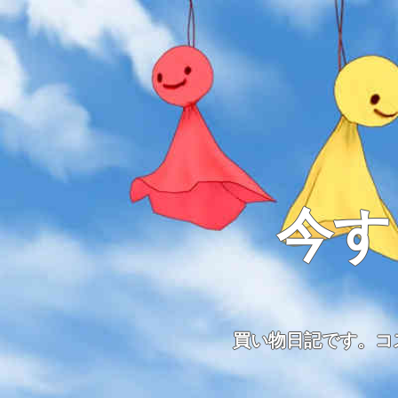
今す
買い物日記です。コ