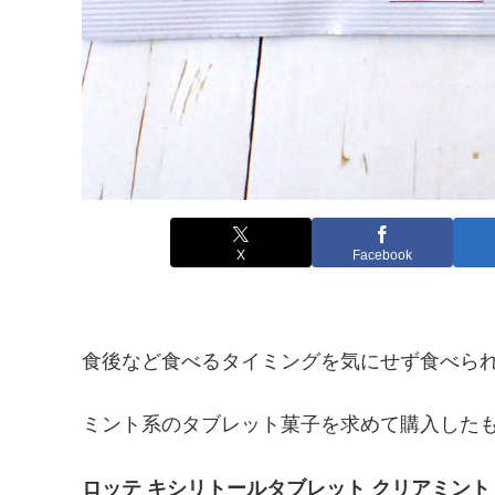
X
Facebook
食後など食べるタイミングを気にせず食べら
ミント系のタブレット菓子を求めて購入した
ロッテ キシリトールタブレット クリアミント