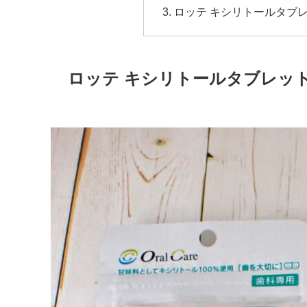
ロッテ キシリトールタブ
ロッテ キシリトールタブレット