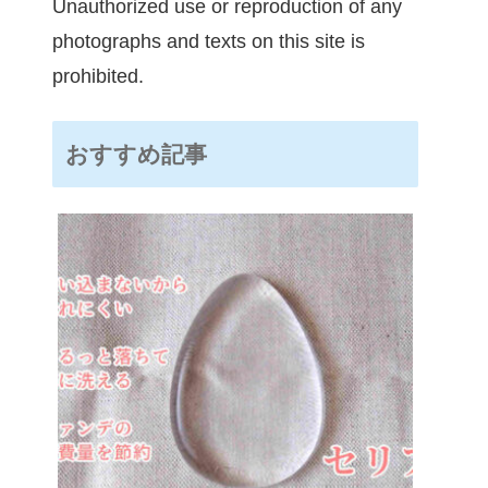
Unauthorized use or reproduction of any
photographs and texts on this site is
prohibited.
おすすめ記事