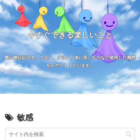
今すぐできる楽しいこと
買い物日記です。コスメ、グルメ、体に良いものなど使用した感想
をレポートしています。
敏感