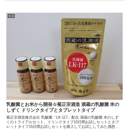
生活
乳酸菌とお米から開発☆菊正宗酒造 酒蔵の乳酸菌 米の
しずく ドリンクタイプとタブレットタイプ
菊正宗酒造株式会社 乳酸菌「LK-117」配合 酒蔵の乳酸菌 米のしず
くのトライアルセット、ドリンクタイプ10日間お試しセットとタブ
レットタイプ15日間お試しセットを購入してお試ししてみた感想を