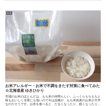
生活
お米アレルギー・お米で不調をきたす対策に食べてみた
☆北海道産 ゆきひかり
市場のお米のほとんどは、もち米の仲間らしい。ふっくらもちもちと
味もおいしく冷害にも強いので今は品種が、もち米由来のお米が大半
なのだそうです。お米を食べると、だるくなったり、眠くなったり不