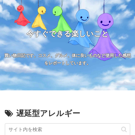
今すぐできる楽しいこと
買い物日記です。コスメ、グルメ、体に良いものなど使用した感想
をレポートしています。
遅延型アレルギー