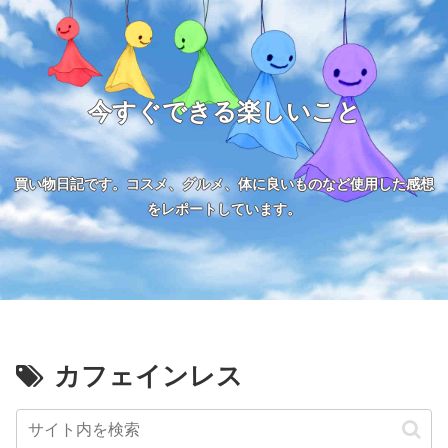
今すぐできる楽しいこと
買い物日記です。コスメ、グルメ、体に良いものなど使用した感想
をレポートしています。
カフェインレス